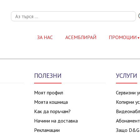
ЗА НАС
АСЕМБЛИРАЙ
ПРОМОЦИИ
ПОЛЕЗНИ
УСЛУГИ
Моят профил
Сервизни у
Моята кошница
Копирни ус
Как да поръчам?
Видеонаб
Начини на доставка
Абонамент
Рекламации
Защо D&G