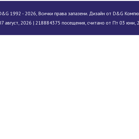
&G 1992 - 2026, Всички права запазени. Дизайн от D&G Комп
7 август, 2026 |
218884375 посещения, считано от Пт 03 юни, 