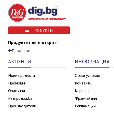
ПРОДУКТИ
Продуктът не е открит!
Продължи
АКЦЕНТИ
ИНФОРМАЦИЯ
Нови продукти
Общи условия
Промоции
Контакти
Очаквани
Кариери
Разпродажба
Франчайзинг
Производители
Рекламации