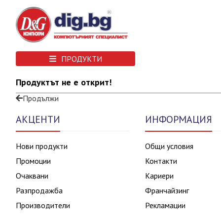
ПРОДУКТИ
Продуктът не е открит!
Продължи
АКЦЕНТИ
ИНФОРМАЦИЯ
Нови продукти
Общи условия
Промоции
Контакти
Очаквани
Кариери
Разпродажба
Франчайзинг
Производители
Рекламации