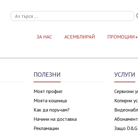
ЗА НАС
АСЕМБЛИРАЙ
ПРОМОЦИИ
ПОЛЕЗНИ
УСЛУГИ
Моят профил
Сервизни у
Моята кошница
Копирни ус
Как да поръчам?
Видеонаб
Начини на доставка
Абонамент
Рекламации
Защо D&G