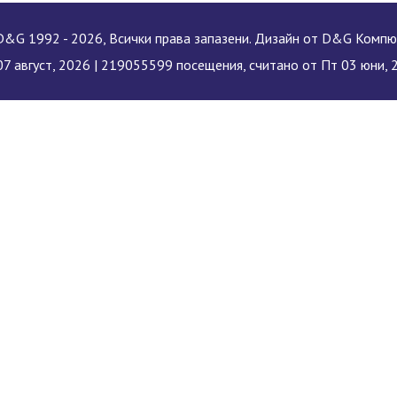
&G 1992 - 2026, Всички права запазени. Дизайн от D&G Комп
7 август, 2026 |
219055599 посещения, считано от Пт 03 юни, 