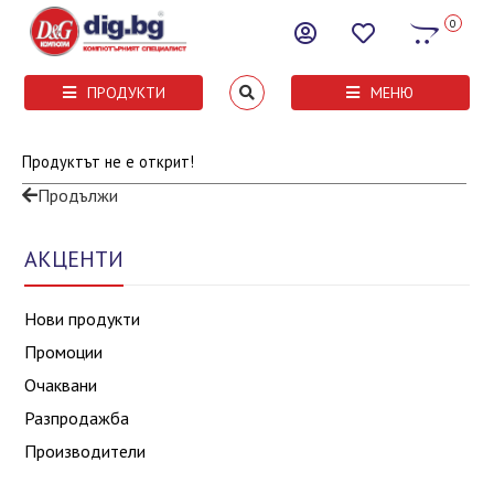
0
ПРОДУКТИ
МЕНЮ
Продуктът не е открит!
Продължи
АКЦЕНТИ
Нови продукти
Промоции
Очаквани
Разпродажба
Производители