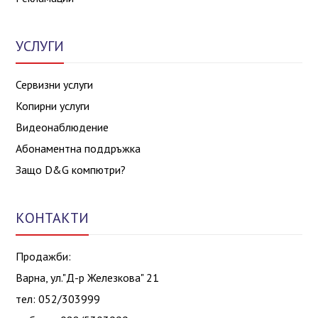
УСЛУГИ
Сервизни услуги
Копирни услуги
Видеонаблюдение
Абонаментна поддръжка
Защо D&G компютри?
КОНТАКТИ
Продажби:
Варна, ул."Д-р Железкова" 21
тел: 052/303999