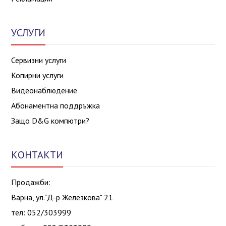
УСЛУГИ
Сервизни услуги
Копирни услуги
Видеонаблюдение
Абонаментна поддръжка
Защо D&G компютри?
КОНТАКТИ
Продажби:
Варна, ул."Д-р Железкова" 21
тел: 052/303999