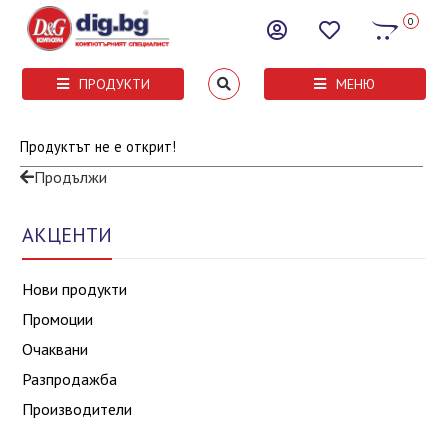
0
ПРОДУКТИ
МЕНЮ
Продуктът не е открит!
Продължи
АКЦЕНТИ
Нови продукти
Промоции
Очаквани
Разпродажба
Производители