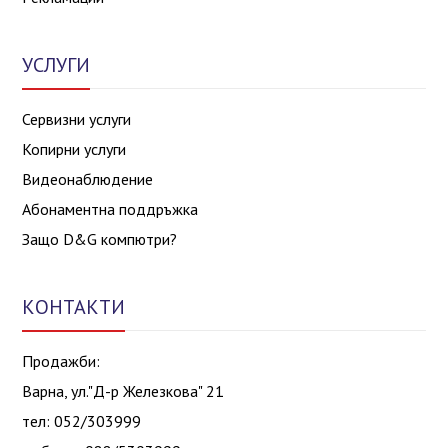
УСЛУГИ
Сервизни услуги
Копирни услуги
Видеонаблюдение
Абонаментна поддръжка
Защо D&G компютри?
КОНТАКТИ
Продажби:
Варна, ул."Д-р Железкова" 21
тел: 052/303999