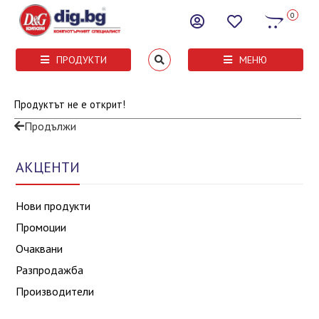
0
ПРОДУКТИ
МЕНЮ
Продуктът не е открит!
Продължи
АКЦЕНТИ
Нови продукти
Промоции
Очаквани
Разпродажба
Производители